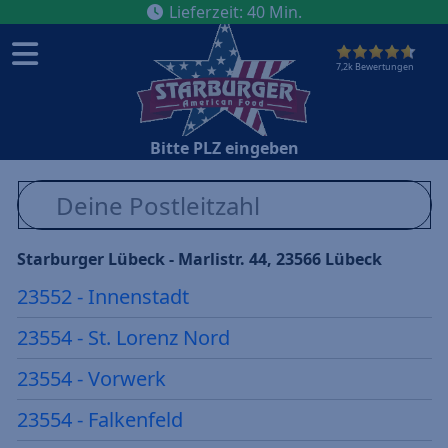
Lieferzeit
:
40
Min.
7,2k Bewertungen
Bitte PLZ eingeben
Starburger Lübeck - Marlistr. 44, 23566 Lübeck
23552 - Innenstadt
23554 - St. Lorenz Nord
23554 - Vorwerk
23554 - Falkenfeld