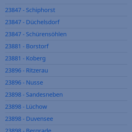
23847 - Schiphorst
23847 - Düchelsdorf
23847 - Schürensöhlen
23881 - Borstorf
23881 - Koberg
23896 - Ritzerau
23896 - Nusse
23898 - Sandesneben
23898 - Lüchow
23898 - Duvensee
23898 - Bergrade