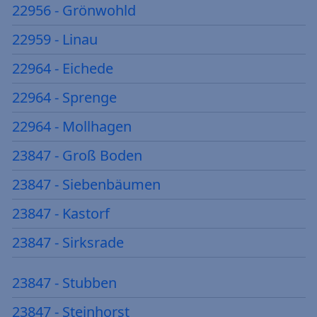
22956 - Grönwohld
22959 - Linau
22964 - Eichede
22964 - Sprenge
22964 - Mollhagen
23847 - Groß Boden
23847 - Siebenbäumen
23847 - Kastorf
23847 - Sirksrade
23847 - Stubben
23847 - Steinhorst