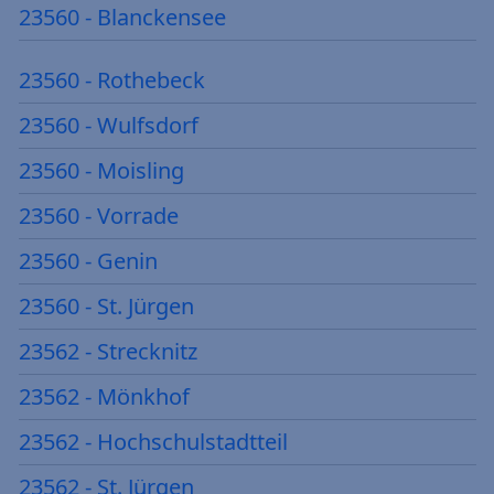
23560 - Blanckensee
23560 - Rothebeck
23560 - Wulfsdorf
23560 - Moisling
23560 - Vorrade
23560 - Genin
23560 - St. Jürgen
23562 - Strecknitz
23562 - Mönkhof
23562 - Hochschulstadtteil
23562 - St. Jürgen