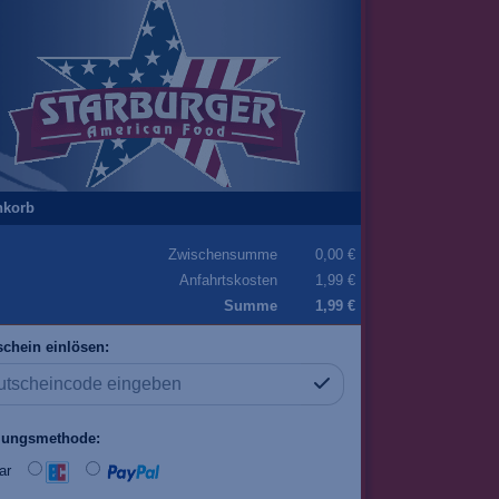
nkorb
Zwischensumme
0,00 €
Anfahrtskosten
1,99 €
Summe
1,99 €
chein einlösen:
lungsmethode:
ar