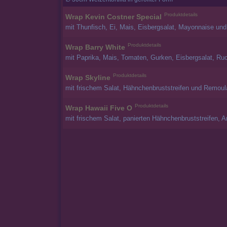
Produktdetails
Wrap Kevin Costner Special
mit Thunfisch, Ei, Mais, Eisbergsalat, Mayonnaise un
Produktdetails
Wrap Barry White
mit Paprika, Mais, Tomaten, Gurken, Eisbergsalat, Ru
Produktdetails
Wrap Skyline
mit frischem Salat, Hähnchenbruststreifen und Remou
Produktdetails
Wrap Hawaii Five O
mit frischem Salat, panierten Hähnchenbruststreifen,