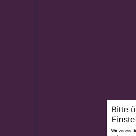
Bitte 
Einste
Wir verwende