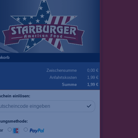
nkorb
Zwischensumme
0,00 €
Anfahrtskosten
1,99 €
Summe
1,99 €
chein einlösen:
lungsmethode:
ar