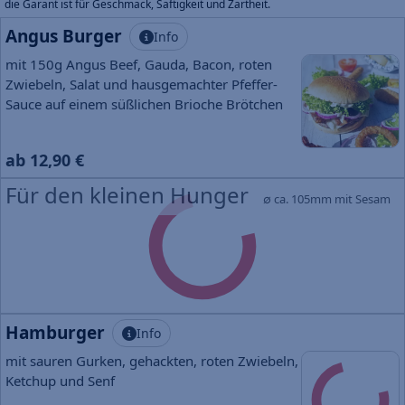
die Garant ist für Geschmack, Saftigkeit und Zartheit.
Angus Burger
Info
mit 150g Angus Beef, Gauda, Bacon, roten
Zwiebeln, Salat und hausgemachter Pfeffer-
Sauce auf einem süßlichen Brioche Brötchen
ab 12,90 €
Für den kleinen Hunger
∅ ca. 105mm mit Sesam
Hamburger
Info
mit sauren Gurken, gehackten, roten Zwiebeln,
Ketchup und Senf