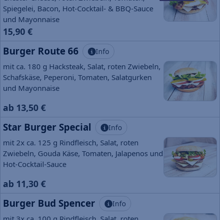
Spiegelei, Bacon, Hot-Cocktail- & BBQ-Sauce
und Mayonnaise
15,90 €
Burger Route 66
Info
mit ca. 180 g Hacksteak, Salat, roten Zwiebeln,
Schafskäse, Peperoni, Tomaten, Salatgurken
und Mayonnaise
ab 13,50 €
Star Burger Special
Info
mit 2x ca. 125 g Rindfleisch, Salat, roten
Zwiebeln, Gouda Käse, Tomaten, Jalapenos und
Hot-Cocktail-Sauce
ab 11,30 €
Burger Bud Spencer
Info
mit 3x ca. 100 g Rindfleisch, Salat, roten