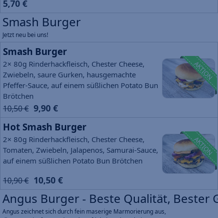
5,70 €
Smash Burger
Jetzt neu bei uns!
Smash Burger
2× 80g Rinderhackfleisch, Chester Cheese,
AKTION
Zwiebeln, saure Gurken, hausgemachte
Pfeffer-Sauce, auf einem süßlichen Potato Bun
Brötchen
9,90 €
10,50 €
Hot Smash Burger
2× 80g Rinderhackfleisch, Chester Cheese,
AKTION
Tomaten, Zwiebeln, Jalapenos, Samurai-Sauce,
auf einem süßlichen Potato Bun Brötchen
10,50 €
10,90 €
Angus Burger - Beste Qualität, Bester
Angus zeichnet sich durch fein maserige Marmorierung aus,