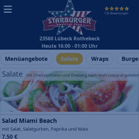
7,2k Bewertungen
23560 Lübeck Rothebeck
Heute 16:00 - 01:00 Uhr
Menüangebote
Salate
Wraps
Burge
Salate
mit Cherrytomaten und Dressing nach Wahl (separat geliefert
Salad Miami Beach
mit Salat, Salatgurken, Paprika und Mais
7,50 €