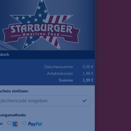
nkorb
Zwischensumme
0,00 €
Anfahrtskosten
1,99 €
Summe
1,99 €
chein einlösen:
lungsmethode:
ar