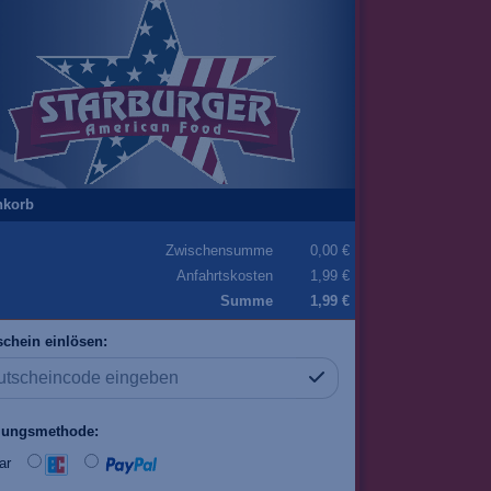
nkorb
Zwischensumme
0,00 €
Anfahrtskosten
1,99 €
Summe
1,99 €
chein einlösen:
lungsmethode:
ar