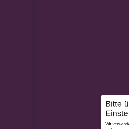
Bitte 
Einste
Wir verwende