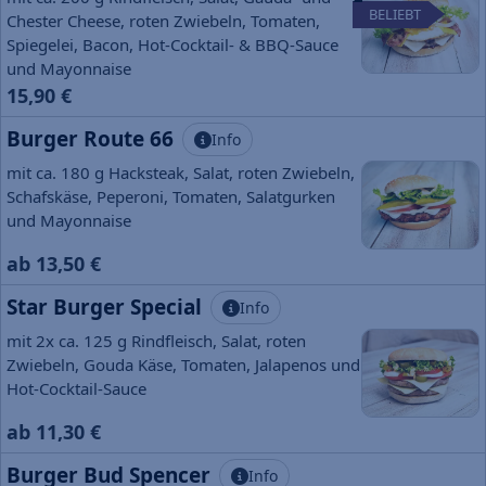
BELIEBT
Chester Cheese, roten Zwiebeln, Tomaten,
Spiegelei, Bacon, Hot-Cocktail- & BBQ-Sauce
und Mayonnaise
15,90 €
Burger Route 66
Info
mit ca. 180 g Hacksteak, Salat, roten Zwiebeln,
Schafskäse, Peperoni, Tomaten, Salatgurken
und Mayonnaise
ab 13,50 €
Star Burger Special
Info
mit 2x ca. 125 g Rindfleisch, Salat, roten
Zwiebeln, Gouda Käse, Tomaten, Jalapenos und
Hot-Cocktail-Sauce
ab 11,30 €
Burger Bud Spencer
Info