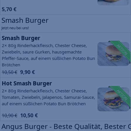
5,70 €
Smash Burger
Jetzt neu bei uns!
Smash Burger
2× 80g Rinderhackfleisch, Chester Cheese,
AKTION
Zwiebeln, saure Gurken, hausgemachte
Pfeffer-Sauce, auf einem süßlichen Potato Bun
Brötchen
9,90 €
10,50 €
Hot Smash Burger
2× 80g Rinderhackfleisch, Chester Cheese,
AKTION
Tomaten, Zwiebeln, Jalapenos, Samurai-Sauce,
auf einem süßlichen Potato Bun Brötchen
10,50 €
10,90 €
Angus Burger - Beste Qualität, Bester