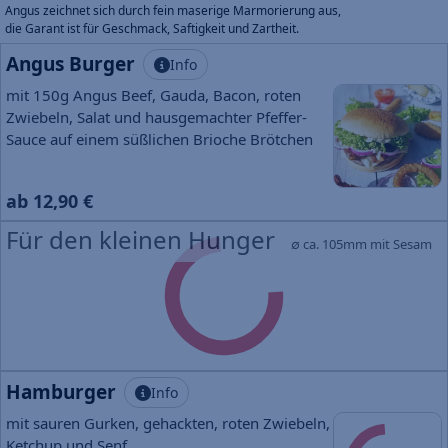
Angus zeichnet sich durch fein maserige Marmorierung aus,
die Garant ist für Geschmack, Saftigkeit und Zartheit.
Angus Burger
Info
mit 150g Angus Beef, Gauda, Bacon, roten
Zwiebeln, Salat und hausgemachter Pfeffer-
Sauce auf einem süßlichen Brioche Brötchen
ab 12,90 €
Für den kleinen Hunger
∅ ca. 105mm mit Sesam
Hamburger
Info
mit sauren Gurken, gehackten, roten Zwiebeln,
Ketchup und Senf