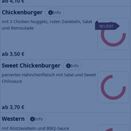
ab 4,10 €
Chickenburger
Info
mit 3 Chicken Nuggets, roten Zwiebeln, Salat
BELIEBT
und Remoulade
ab 3,50 €
Sweet Chickenburger
Info
paniertes Hähnchenfleisch mit Salat und Sweet
Chilisauce
ab 3,70 €
Western
Info
mit Röstzwiebeln und BBQ-Sauce