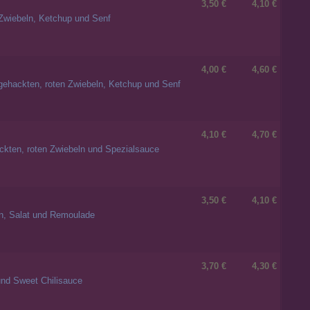
3,50 €
4,10 €
 Zwiebeln, Ketchup und Senf
4,00 €
4,60 €
gehackten, roten Zwiebeln, Ketchup und Senf
4,10 €
4,70 €
ckten, roten Zwiebeln und Spezialsauce
3,50 €
4,10 €
ln, Salat und Remoulade
3,70 €
4,30 €
und Sweet Chilisauce