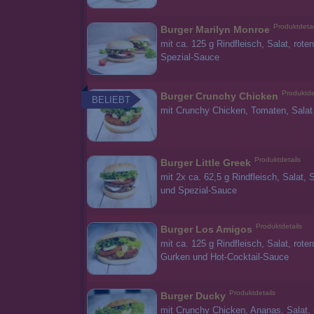
Produktdetai
Burger Marilyn Monroe
mit ca. 125 g Rindfleisch, Salat, ro
Spezial-Sauce
Produktde
Burger Crunchy Chicken
BELIEBT
mit Crunchy Chicken, Tomaten, Sala
Produktdetails
Burger Little Greek
mit 2x ca. 62,5 g Rindfleisch, Salat,
und Spezial-Sauce
Produktdetails
Burger Los Amigos
mit ca. 125 g Rindfleisch, Salat, rot
Gurken und Hot-Cocktail-Sauce
Produktdetails
Burger Ducky
mit Crunchy Chicken, Ananas, Salat