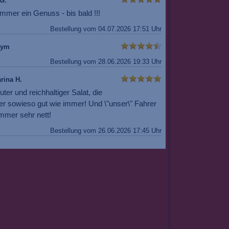
G.
mmer ein Genuss - bis bald !!!
Bestellung vom 04.07.2026 17:51 Uhr
nym
Bestellung vom 28.06.2026 19:33 Uhr
rina H.
uter und reichhaltiger Salat, die
er sowieso gut wie immer! Und \"unser\" Fahrer
mmer sehr nett!
Bestellung vom 26.06.2026 17:45 Uhr