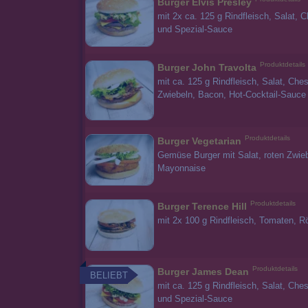
Burger Elvis Presley
mit 2x ca. 125 g Rindfleisch, Salat,
und Spezial-Sauce
Produktdetails
Burger John Travolta
mit ca. 125 g Rindfleisch, Salat, Ch
Zwiebeln, Bacon, Hot-Cocktail-Sauc
Produktdetails
Burger Vegetarian
Gemüse Burger mit Salat, roten Zwie
Mayonnaise
Produktdetails
Burger Terence Hill
mit 2x 100 g Rindfleisch, Tomaten, 
Produktdetails
Burger James Dean
BELIEBT
mit ca. 125 g Rindfleisch, Salat, Ch
und Spezial-Sauce