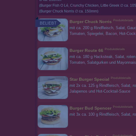
(Burger Fish O Lé, Crunchy Chicken, Little Greek ∅ ca. 1
(Burger Chuck Norris ∅ ca. 150mm)
Produktdetails
Burger Chuck Norris
BELIEBT
mit ca. 200 g Rindfleisch, Salat, Ga
Tomaten, Spiegelei, Bacon, Hot-Coc
Produktdetails
Burger Route 66
mit ca. 180 g Hacksteak, Salat, rote
Tomaten, Salatgurken und Mayonnai
Produktdetails
Star Burger Special
mit 2x ca. 125 g Rindfleisch, Salat,
Jalapenos und Hot-Cocktail-Sauce
Produktdetails
Burger Bud Spencer
mit 3x ca. 100 g Rindfleisch, Salat,
Produktdetails