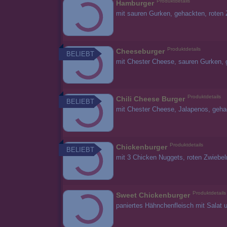
Produktdetails
Hamburger
mit sauren Gurken, gehackten, roten
Produktdetails
Cheeseburger
BELIEBT
mit Chester Cheese, sauren Gurken, 
Produktdetails
Chili Cheese Burger
BELIEBT
mit Chester Cheese, Jalapenos, geha
Produktdetails
Chickenburger
BELIEBT
mit 3 Chicken Nuggets, roten Zwiebe
Produktdetails
Sweet Chickenburger
paniertes Hähnchenfleisch mit Salat 