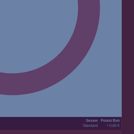
Sesam
Potato Bun
Standard
+ 0,60 €