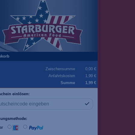
nkorb
Zwischensumme
0,00 €
Anfahrtskosten
1,99 €
Summe
1,99 €
chein einlösen:
lungsmethode:
ar