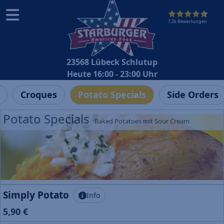
7,2k Bewertungen
23568 Lübeck Schlutup
Heute 16:00 - 23:00 Uhr
Croques
Potato Specials
Side Orders
Potato Specials
Baked Potatoes mit Sour Cream
Simply Potato
Info
5,90 €