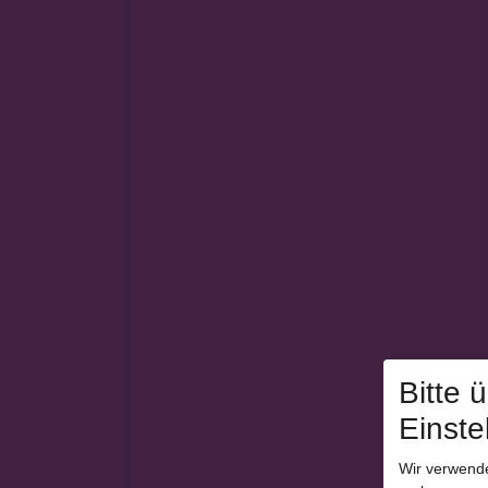
Bitte 
Einste
Wir verwende