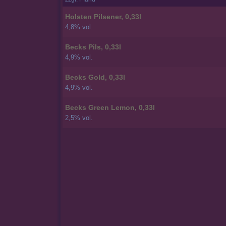
Holsten Pilsener, 0,33l
4,8% vol.
Becks Pils, 0,33l
4,9% vol.
Becks Gold, 0,33l
4,9% vol.
Becks Green Lemon, 0,33l
2,5% vol.