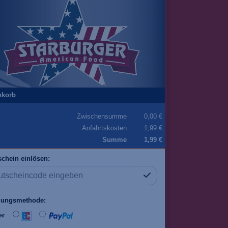
nkorb
Zwischensumme
0,00 €
Anfahrtskosten
1,99 €
Summe
1,99 €
chein einlösen:
lungsmethode:
ar