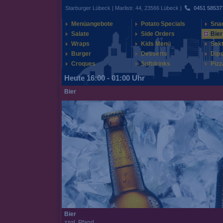
Starburger Lübeck | Marlistr. 44, 23566 Lübeck |
0451 58537
Menüangebote
Potato Specials
Sna
Salate
Side Orders
Bier
Wraps
Kids Menü
Sek
Burger
Desserts
Dips
Croques
Softdrinks
Pizz
Heute 16:00 - 01:00 Uhr
Bier
Bier
zzgl. Pfand