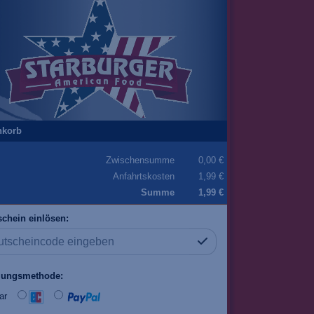
nkorb
Zwischensumme
0,00 €
Anfahrtskosten
1,99 €
Summe
1,99 €
chein einlösen:
lungsmethode:
ar