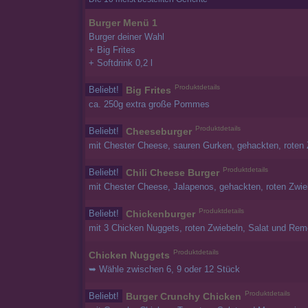
Burger Menü 1
Burger deiner Wahl
+ Big Frites
+ Softdrink 0,2 l
Produktdetails
Beliebt!
Big Frites
ca. 250g extra große Pommes
Produktdetails
Beliebt!
Cheeseburger
mit Chester Cheese, sauren Gurken, gehackten, roten
Produktdetails
Beliebt!
Chili Cheese Burger
mit Chester Cheese, Jalapenos, gehackten, roten Zwi
Produktdetails
Beliebt!
Chickenburger
mit 3 Chicken Nuggets, roten Zwiebeln, Salat und Re
Produktdetails
Chicken Nuggets
➥ Wähle zwischen 6, 9 oder 12 Stück
Produktdetails
Beliebt!
Burger Crunchy Chicken